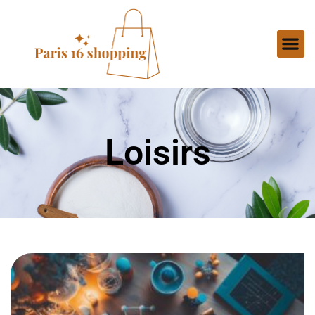
Loisirs